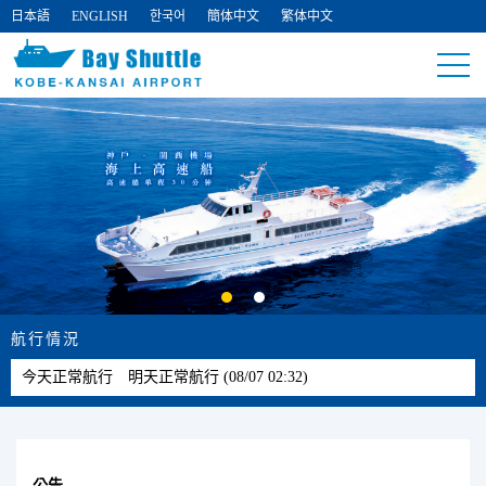
日本語
ENGLISH
한국어
簡体中文
繁体中文
航行情況
今天正常航行 明天正常航行 (08/07 02:32)
公告